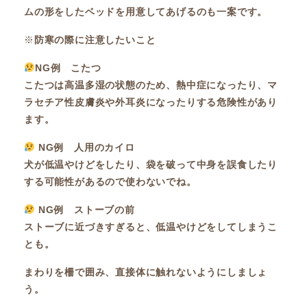
ムの形をしたベッドを用意してあげるのも一案です。
※
防寒の際に注意したいこと
NG例 こたつ
こたつは高温多湿の状態のため、熱中症になったり、マ
ラセチア性皮膚炎や外耳炎になったりする危険性があり
ます。
NG例 人用のカイロ
犬が低温やけどをしたり、袋を破って中身を誤食したり
する可能性があるので使わないでね。
NG例 ストーブの前
ストーブに近づきすぎると、低温やけどをしてしまうこ
とも。
まわりを柵で囲み、直接体に触れないようにしましょ
う。