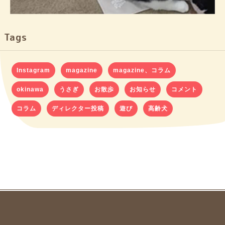
Tags
Instagram
magazine
magazine、コラム
okinawa
うさぎ
お散歩
お知らせ
コメント
コラム
ディレクター投稿
遊び
高齢犬