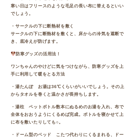
寒い日はフリースのような毛足の長い布に替えるといい
でしょう。
・サークルの下に断熱材を敷く
サークルの下に断熱材を敷くと、床からの冷気を遮断で
き、底冷えが防げます。
防寒グッズの活用法！
ワンちゃんのやけどに気をつけながら、防寒グッズを上
手に利用して暖をとる方法
・湯たんぽ お湯は36℃くらいがいいでしょう。その上
からタオルを巻くと温かさが長持ちします。
・湯柱
ペットボトル数本にぬるめのお湯を入れ、布で
全体をおおうようにくるめば完成。ボトルを寝かせて上
に布を敷いたりしても○。
・ドーム型のベッド こたつ代わりにくるまれる、ドー