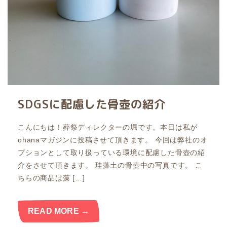
SDGSに配慮した骨壺の紹介
こんにちは！葬祭ディレクターの堀です。本日は私が
ohanaマガジンに投稿させて頂きます。 今回は弊社のオ
プションとして取り扱っている環境に配慮した骨壺の紹
介をさせて頂きます。 珪藻土の骨壺中の写真です。 こ
ちらの商品は藻 […]
READ MORE →