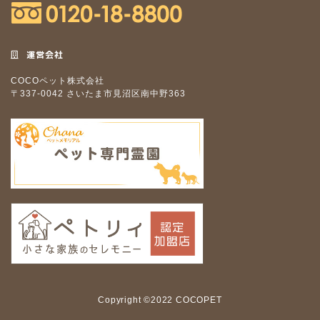
運営会社
COCOペット株式会社
〒337-0042 さいたま市見沼区南中野363
Copyright ©2022 COCOPET