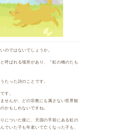
多いのではないでしょうか。
橋と呼ばれる場所があり、『虹の橋のたも
をうたった詩のことです。
詩です。
りませんが、どの宗教にも属さない世界観
るのかもしれないですね。
眠りについた後に、天国の手前にある虹の
しんでいた子も年老いて亡くなった子も、