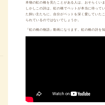
本物の虹の橋を見たことがある人は、おそらくい
しかしこの詩は、虹の橋でペットが本当に待って
た飼い主たちに、自分がペットを深く愛していた
られているのではないでしょうか。
『虹の橋の物語』動画になります。虹の橋の詩を