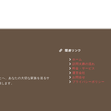
関連リンク
ホーム
訪問火葬の流れ
料金・サービス
運営会社
お問合せ
もとへ、あなたの⼤切な家族を送るサ
プライバシーポリシー
致します。