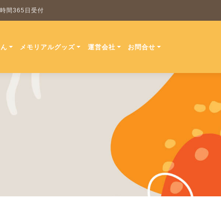
 24時間365日受付
ほん
メモリアルグッズ
運営会社
お問合せ