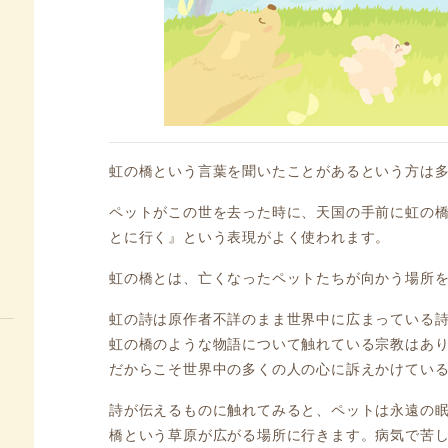
虹の橋という言葉を聞いたことがあるという方は
ペットがこの世を去った時に、天国の手前に虹の
とに行く』という表現がよく使われます。
虹の橋とは、亡くなったペットたちが向かう場所
虹の詩は原作者不詳のまま世界中に広まっている
虹の橋のような物語について触れている宗教はあ
だからこそ世界中の多くの人の心に訴えかけてい
詩が伝えるものに触れてみると、ペットは永遠の
橋という草原が広がる場所に行きます。病気で苦