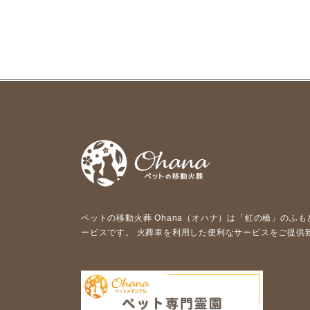
ペットの移動⽕葬 Ohana（オハナ）は「虹の橋」のふ
ービスです。 ⽕葬⾞を利⽤した便利なサービスをご提供