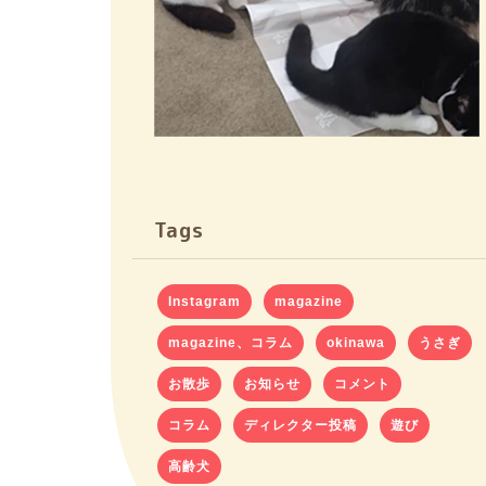
Tags
Instagram
magazine
magazine、コラム
okinawa
うさぎ
お散歩
お知らせ
コメント
コラム
ディレクター投稿
遊び
高齢犬