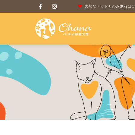
大切なペットとのお別れはOh