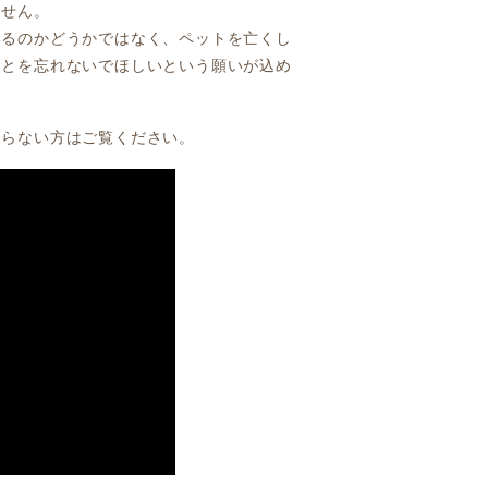
ません。
いるのかどうかではなく、ペットを亡くし
ことを忘れないでほしいという願いが込め
知らない方はご覧ください。