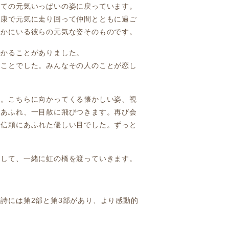
つての元気いっぱいの姿に戻っています。
健康で元気に走り回って仲間とともに過ご
なかにいる彼らの元気な姿そのものです。
掛かることがありました。
うことでした。みんなその人のことが恋し
た。こちらに向かってくる懐かしい姿、視
にあふれ、一目散に飛びつきます。再び会
は信頼にあふれた優しい目でした。ずっと
開して、一緒に虹の橋を渡っていきます。
詩には第2部と第3部があり、より感動的