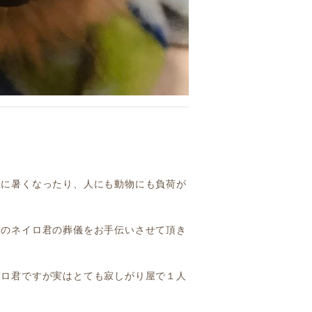
急に暑くなったり、人にも動物にも負荷が
ドのネイロ君の葬儀をお手伝いさせて頂き
イロ君ですが実はとても寂しがり屋で１人