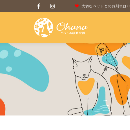
大切なペットとのお別れはOh