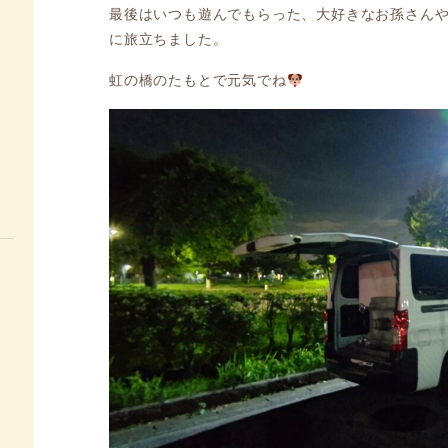
最後はいつも遊んでもらった、大好きなお孫さん
に旅立ちました。
虹の橋のたもとで元気でね