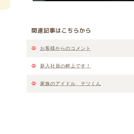
関連記事はこちらから
お客様からのコメント
新入社員の畔上です！
家族のアイドル テツくん