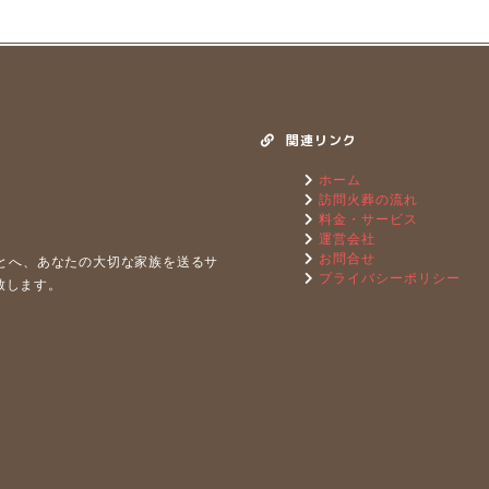
関連リンク
ホーム
訪問火葬の流れ
料金・サービス
運営会社
お問合せ
もとへ、あなたの⼤切な家族を送るサ
プライバシーポリシー
致します。