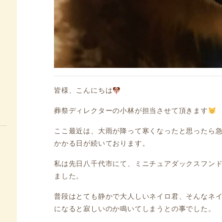
皆様、こんにちは
葬祭ディレクターの小林が担当させて頂きます
ここ最近は、大雨が降って寒くなったと思ったら
かかる日が続いております。
私は先日八千代市にて、ミニチュアダックスフン
ました。
普段はとても静かで大人しいネイロ君、そんなネ
になると寂しいのか鳴いてしまうとの事でした。