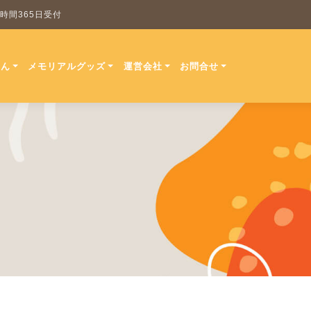
 24時間365日受付
ほん
メモリアルグッズ
運営会社
お問合せ