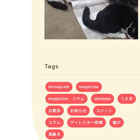
Tags
Instagram
magazine
magazine、コラム
okinawa
うさぎ
お散歩
お知らせ
コメント
コラム
ディレクター投稿
遊び
高齢犬