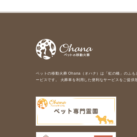
ペットの移動⽕葬 Ohana（オハナ）は「虹の橋」のふ
ービスです。 ⽕葬⾞を利⽤した便利なサービスをご提供