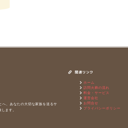
関連リンク
ホーム
訪問火葬の流れ
料金・サービス
運営会社
お問合せ
もとへ、あなたの⼤切な家族を送るサ
プライバシーポリシー
致します。