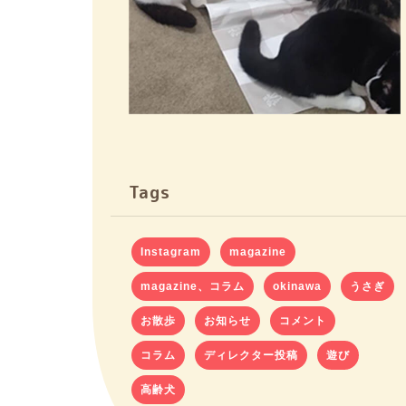
Tags
Instagram
magazine
magazine、コラム
okinawa
うさぎ
お散歩
お知らせ
コメント
コラム
ディレクター投稿
遊び
高齢犬