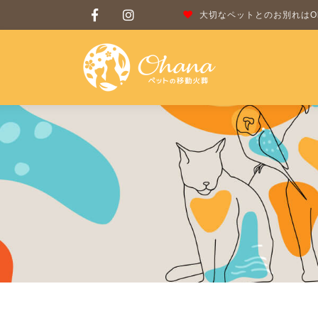
大切なペットとのお別れはOh