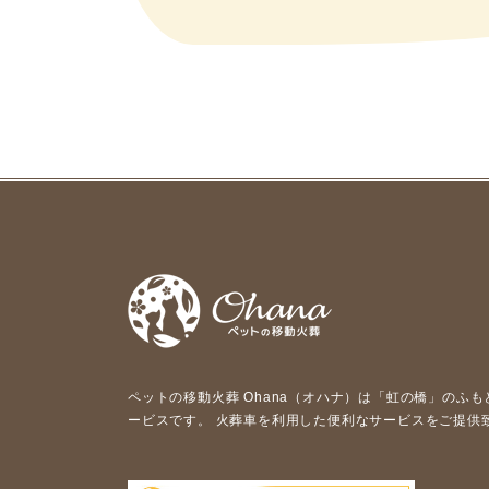
ペットの移動⽕葬 Ohana（オハナ）は「虹の橋」のふ
ービスです。 ⽕葬⾞を利⽤した便利なサービスをご提供