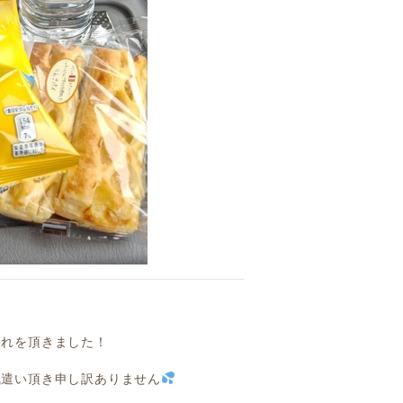
入れを頂きました！
気遣い頂き申し訳ありません