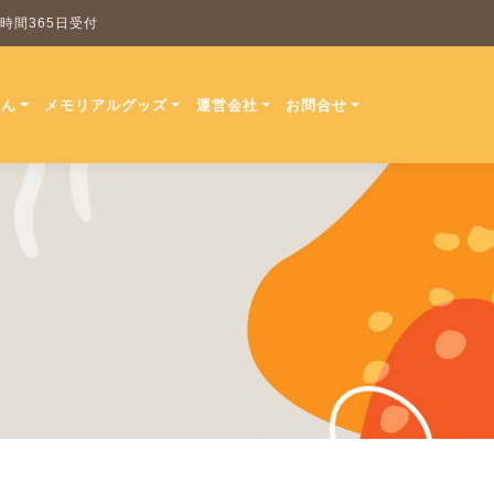
 24時間365日受付
ほん
メモリアルグッズ
運営会社
お問合せ