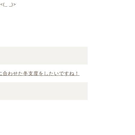
_ _)>
に合わせた冬支度をしたいですね！