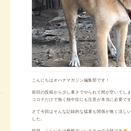
こんにちはオハナマガジン編集部です！
前回の投稿から少し暑さでやられて間が空いてし
コロナだけで無く熱中症にも注意が本当に必要で
さて今回はそんな記録的な猛暑も関係が無く涼し
した。
皆様、こんにちは葬祭ディレクターの小林です