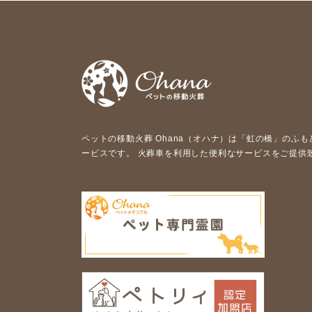
ペットの移動⽕葬 Ohana（オハナ）は「虹の橋」のふ
ービスです。 ⽕葬⾞を利⽤した便利なサービスをご提供