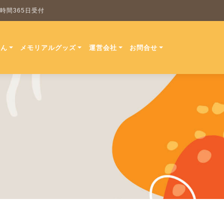
 24時間365日受付
ほん
メモリアルグッズ
運営会社
お問合せ