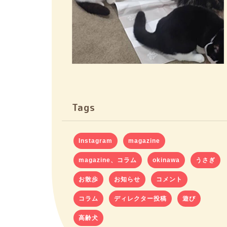
Tags
Instagram
magazine
magazine、コラム
okinawa
うさぎ
お散歩
お知らせ
コメント
コラム
ディレクター投稿
遊び
高齢犬