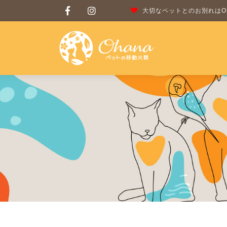
大切なペットとのお別れはOh