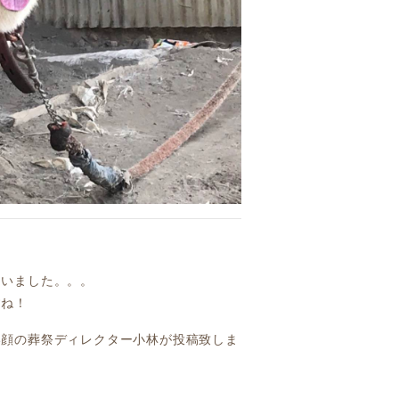
まいました。。。
すね！
い顔の葬祭ディレクター小林が投稿致しま