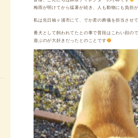
梅雨が明けてから猛暑が続き、人も動物にも負担
私は先日袖ヶ浦市にて、でか君の葬儀を担当させ
番犬として飼われてたとの事で普段はこわい顔の
遊ぶのが大好きだったとのことです