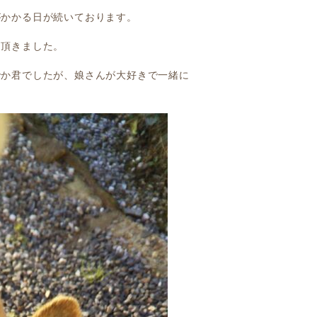
がかかる日が続いております。
て頂きました。
でか君でしたが、娘さんが大好きで一緒に