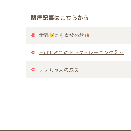
関連記事はこちらから
愛猫
にも食欲の秋
～はじめてのドッグトレーニング②～
レレちゃんの成長