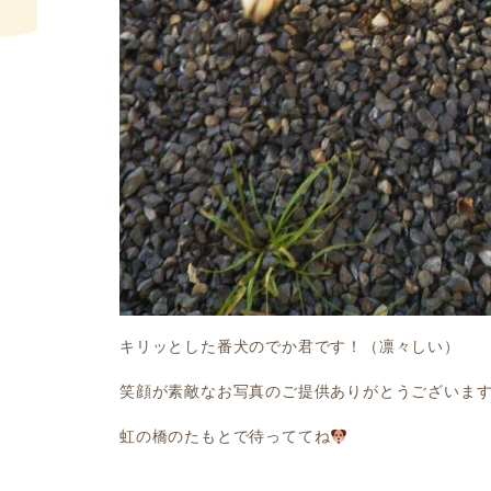
キリッとした番犬のでか君です！（凛々しい）
笑顔が素敵なお写真のご提供ありがとうございま
虹の橋のたもとで待っててね