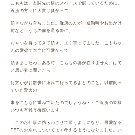
こももは、玄関先の横のスペースで飼っているために、
近所の方々に大変可愛がって
頂きながら育ちました。近所の方が、通勤時やお出かけ
前など、うちの前を通る際に、
おやつを持ってきて頂き、よく貰ってました。こもちゃ
んの愛称で本当に可愛がって
頂きましたね。ある時、こももの姿が在りません。はて
と思い妻に聞いたら
何方かがお散歩に連れて行ってるよとのこと。以前飼っ
ていた愛犬の
事をこももに重ねていたのでしょうね・・ご近所の皆様
いつも有難う御座います。
このお仕事に携らわさせて頂くようになり、最愛なる
PETのお別れについてよく考えるようになりました。い