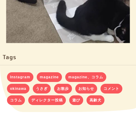
Tags
Instagram
magazine
magazine、コラム
okinawa
うさぎ
お散歩
お知らせ
コメント
コラム
ディレクター投稿
遊び
高齢犬