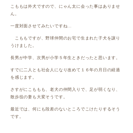
こももは外犬ですので、にゃん太に会った事はありませ
ん。
一度対面させてみたいですね…
こももですが、野球仲間のお宅で生まれた子犬を譲り
うけました。
長男が中学、次男が小学５年生ときだったと思います。
すでに二人とも社会人になり改めて１６年の月日の経過
を感じます。
さすがにこももも、老犬の仲間入りで、足が弱くなり、
散歩役の妻も大変そうです。
最近では、何にも段差のないところでこけたりするそう
です。