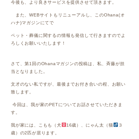
今後も、より良きサービスを提供させて頂きます。
また、WEBサイトもリニューアルし、このOhana(オ
ハナ)マガジンにてで
ペット・葬儀に関するの情報も発信して行きますのでよ
ろしくお願いいたします！
さて、第1回のOhanaマガジンの投稿は、私、斉藤が担
当となりました。
文才のない私ですが、最後までお付き合いの程、お願い
致します。
今回は、我が家のPETについてお話させていただきま
す。
我が家には、こもも（犬
16歳）、にゃん太（猫
３
歳）の2匹が居ります。