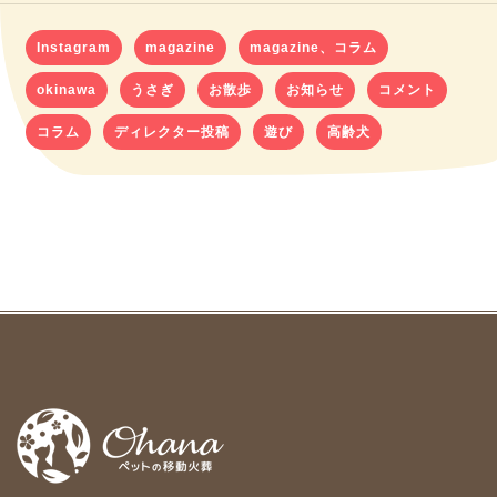
Instagram
magazine
magazine、コラム
okinawa
うさぎ
お散歩
お知らせ
コメント
コラム
ディレクター投稿
遊び
高齢犬