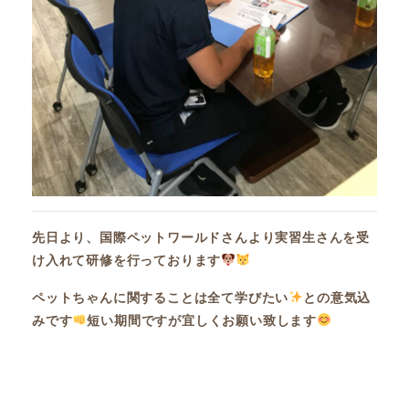
先日より、国際ペットワールドさんより実習生さんを受
け入れて研修を行っております
ペットちゃんに関することは全て学びたい
との意気込
みです
短い期間ですが宜しくお願い致します